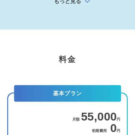
もっと見る
料金
基本プラン
55,000
月額
円
0
初期費用
円