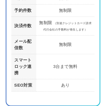
予約件数
無制限
無制限
（別途クレジットカード請求
決済件数
代行会社の手数料が発生します）
メール配
無制限
信数
スマート
ロック連
3台まで無料
携
SEO対策
あり