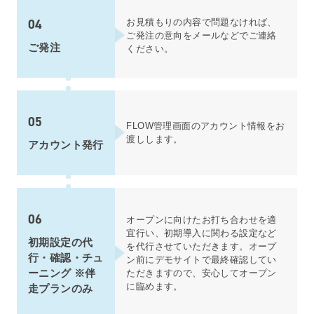
04
お見積もりの内容で問題なければ、
ご発注の意向をメールなどでご連絡
ご発注
ください。
05
FLOW管理画面のアカウント情報をお
渡しします。
アカウント発行
06
オープンに向けたお打ち合わせを適
宜行い、初期導入に関わる設定など
初期設定の代
を代行させていただきます。オープ
行・確認・チュ
ン前にデモサイトで最終確認してい
ーニング ※伴
ただきますので、安心してオープン
に臨めます。
走プランのみ