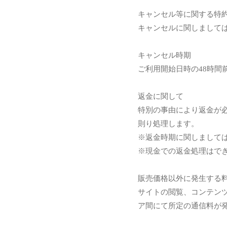
キャンセル等に関する特
キャンセルに関しまして
キャンセル時期
ご利用開始日時の48時間前
返金に関して
特別の事由により返金が
則り処理します。
※返金時期に関しまして
※現金での返金処理はで
販売価格以外に発生する
サイトの閲覧、コンテン
ア間にて所定の通信料が