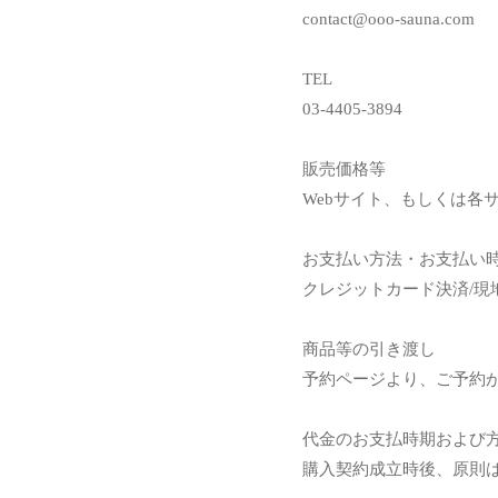
contact@ooo-sauna.com
TEL
03-4405-3894
販売価格等
Webサイト、もしくは各
お支払い方法・お支払い
クレジットカード決済/現
商品等の引き渡し
予約ページより、ご予約
代金のお支払時期および
購入契約成立時後、原則