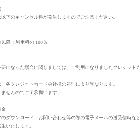
約
は以下のキャンセル料が発生しますのでご注意ください。
以降：利用料の 100％
必要になった場合に関しましては、ご利用になりましたクレジット
は、各クレジットカード会社様の処理により異なります。
きませんのでご了承願います。
料金
ツのダウンロード、お問い合わせ等の際の電子メールの送受信時な
発生いたします。