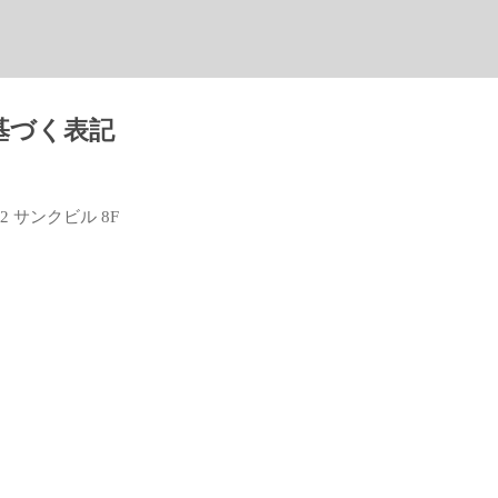
基づく表記
2 サンクビル 8F