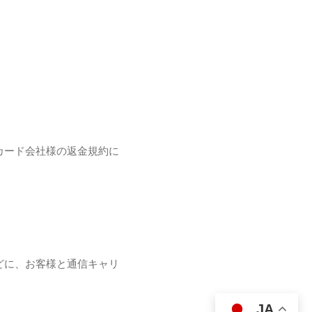
カード会社様の返金規約に
どに、お客様と通信キャリ
JA