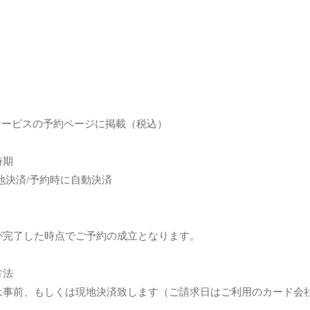
サービスの予約ページに掲載（税込）
時期
地決済/予約時に自動決済
が完了した時点でご予約の成立となります。
方法
は事前、もしくは現地決済致します（ご請求日はご利用のカード会