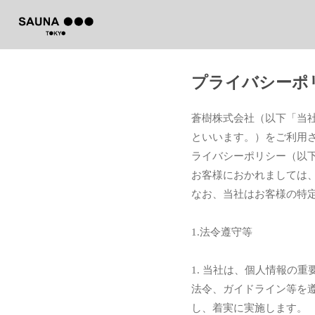
プライバシーポ
蒼樹株式会社（以下「当
といいます。）をご利用
ライバシーポリシー（以
お客様におかれましては
なお、当社はお客様の特
1.法令遵守等
1. 当社は、個人情報の
法令、ガイドライン等を
し、着実に実施します。