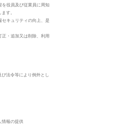
程を役員及び従業員に周知
します。
報セキュリティの向上、是
訂正・追加又は削除、利用
及び法令等により例外とし
人情報の提供