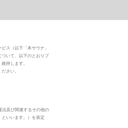
ービス（以下「本サウナ」
について、以下のとおりプ
・維持します。
ください。
護法及び関連するその他の
」といいます。）を策定