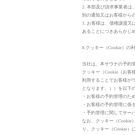
2. 本部及び請求事業者
別の通知又はお客様から
3. お客様は、債権譲渡
あることにつきあらかじ
8.クッキー（Cookie）
当社は、本サウナの予約
クッキー（Cookie（
利用することでお客様が
となります。））を以下
・お客様の予約管理のた
・お客様の予約管理に係
・予約管理に関してサー
なお、クッキー（Cook
り、クッキー（Cooki