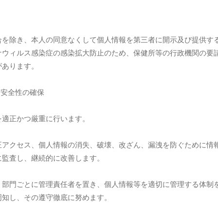
合を除き、本人の同意なくして個人情報を第三者に開示及び提供す
ナウィルス感染症の感染拡大防止のため、保健所等の行政機関の要
があります。
と安全性の確保
を適正かつ厳重に行います。
正アクセス、個人情報の消失、破壊、改ざん、漏洩を防ぐために情
に監査し、継続的に改善します。
う部門ごとに管理責任者を置き、個人情報等を適切に管理する体制
周知し、その遵守徹底に努めます。