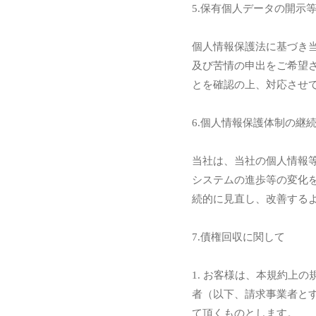
5.保有個人データの開示
個人情報保護法に基づき
及び苦情の申出をご希望
とを確認の上、対応させ
6.個人情報保護体制の継
当社は、当社の個人情報
システムの進歩等の変化
続的に見直し、改善する
7.債権回収に関して
1. お客様は、本規約上
者（以下、請求事業者と
て頂くものとします。