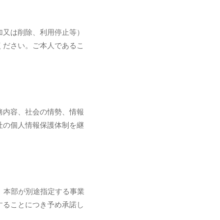
加又は削除、利用停止等）
ください。ご本人であるこ
務内容、社会の情勢、情報
社の個人情報保護体制を継
、本部が別途指定する事業
することにつき予め承諾し