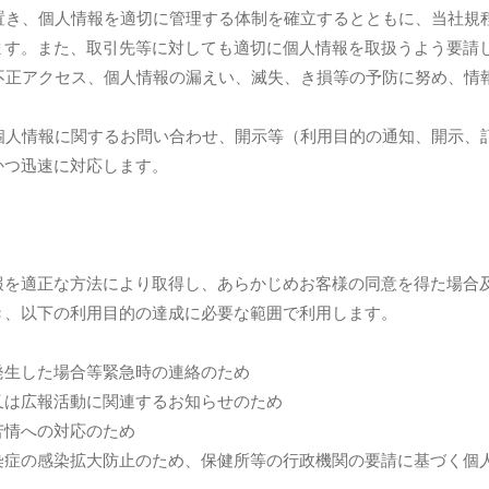
を置き、個人情報を適切に管理する体制を確立するとともに、当社規
ます。また、取引先等に対しても適切に個人情報を取扱うよう要請
の不正アクセス、個人情報の漏えい、滅失、き損等の予防に努め、情
。
の個人情報に関するお問い合わせ、開示等（利用目的の通知、開示、
かつ迅速に対応します。
報を適正な方法により取得し、あらかじめお客様の同意を得た場合
き、以下の利用目的の達成に必要な範囲で利用します。
発生した場合等緊急時の連絡のため
又は広報活動に関連するお知らせのため
苦情への対応のため
染症の感染拡大防止のため、保健所等の行政機関の要請に基づく個