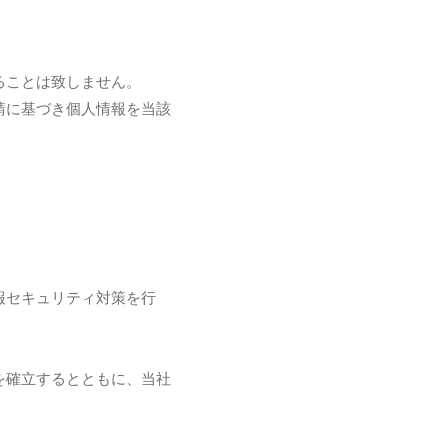
ることは致しません。
請に基づき個人情報を当該
報セキュリティ対策を行
を確立するとともに、当社