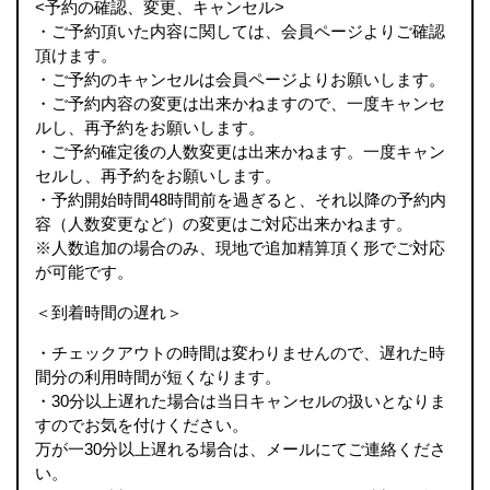
<予約の確認、変更、キャンセル>
・ご予約頂いた内容に関しては、会員ページよりご確認
頂けます。
・ご予約のキャンセルは会員ページよりお願いします。
・ご予約内容の変更は出来かねますので、一度キャンセ
ルし、再予約をお願いします。
・ご予約確定後の人数変更は出来かねます。一度キャン
セルし、再予約をお願いします。
・予約開始時間48時間前を過ぎると、それ以降の予約内
容（人数変更など）の変更はご対応出来かねます。
※人数追加の場合のみ、現地で追加精算頂く形でご対応
が可能です。
＜到着時間の遅れ＞
・チェックアウトの時間は変わりませんので、遅れた時
間分の利⽤時間が短くなります。
・30分以上遅れた場合は当⽇キャンセルの扱いとなりま
すのでお気を付けください。
万が一30分以上遅れる場合は、メールにてご連絡くださ
い。