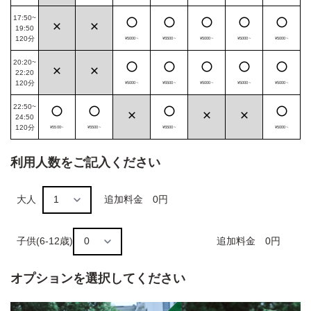
17:50~
19:50
120
分
¥5000~
¥5500~
¥5000~
¥5000~
¥5000~
20:20~
22:20
120
分
¥5000~
¥5500~
¥5000~
¥5000~
¥5000~
22:50~
24:50
120
分
¥5500~
¥5500~
¥5500~
¥5000~
利用人数をご記入ください
大人
追加料金 0円
子供(6-12歳)
追加料金 0円
オプションを選択してください