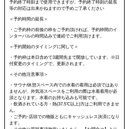
予約終了時刻まで使用できますが、予約終了時刻の延長
等の対応は出来かねますので予めご了承ください
＜予約時間の延⻑＞
・ご予約枠の前後の枠をご予約頂ければ、予約枠間のイ
ンターバルの時間込みで連続でご利用頂けます。
＜予約開始のタイミングに関して＞
・予約枠は本日含めて3週間先まで開放しています。※日
付変更のタイミングで、更新されます。
＜その他注意事項＞
・サウナ/休憩スペース内での水着の着用は必須ではあり
ませんが、外気浴スペースをご利用の際は水着着用が必
須となります。水着のお持ち込みも可能です。
・飲酒されている方・熱(37.5℃以上)方はご利用できませ
ん。
・ご予約･店頭での物販ともにキャッシュレス決済になり
ます。