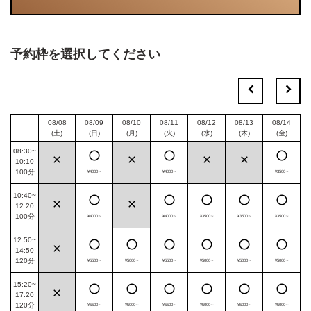
予約枠を選択してください
08/08
08/09
08/10
08/11
08/12
08/13
08/14
(土)
(日)
(月)
(火)
(水)
(木)
(金)
08:30~
10:10
100
分
¥4000~
¥4000~
¥3500~
10:40~
12:20
100
分
¥4000~
¥4000~
¥3500~
¥3500~
¥3500~
12:50~
14:50
120
分
¥5500~
¥5000~
¥5500~
¥5000~
¥5000~
¥5000~
15:20~
17:20
120
分
¥5500~
¥5000~
¥5500~
¥5000~
¥5000~
¥5000~