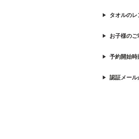
タオルのレ
▶
お子様のご
▶
予約開始時
▶
認証メール
▶